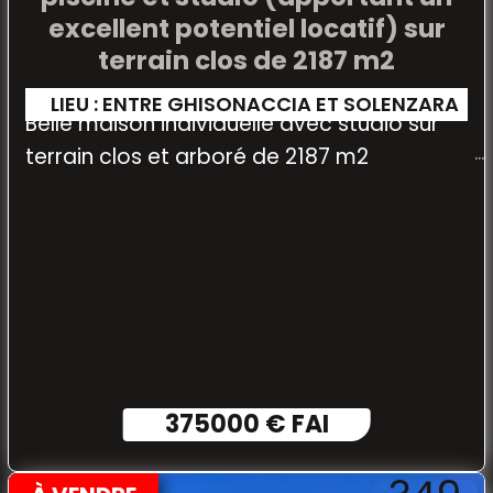
excellent potentiel locatif) sur
terrain clos de 2187 m2
LIEU : ENTRE GHISONACCIA ET SOLENZARA
Belle maison individuelle avec studio sur
terrain clos et arboré de 2187 m2
375000 € FAI