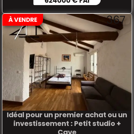
624000 € FAI
367
À VENDRE
Idéal pour un premier achat ou un
investissement : Petit studio +
Cave