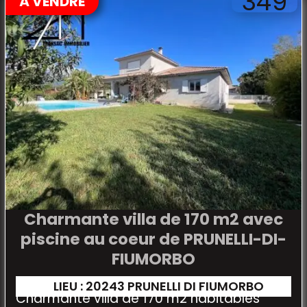
349
À VENDRE
Charmante villa de 170 m2 avec
piscine au coeur de PRUNELLI-DI-
FIUMORBO
LIEU : 20243 PRUNELLI DI FIUMORBO
Charmante villa de 170 m2 habitables