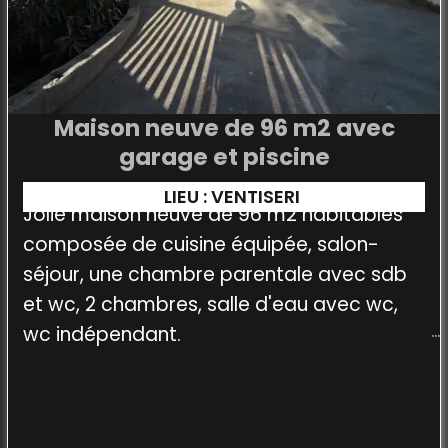
Maison neuve de 96 m2 avec
garage et piscine
LIEU : VENTISERI
Jolie maison neuve de 96 m2 habitables
composée de cuisine équipée, salon-
séjour, une chambre parentale avec sdb
et wc, 2 chambres, salle d'eau avec wc,
wc indépendant.