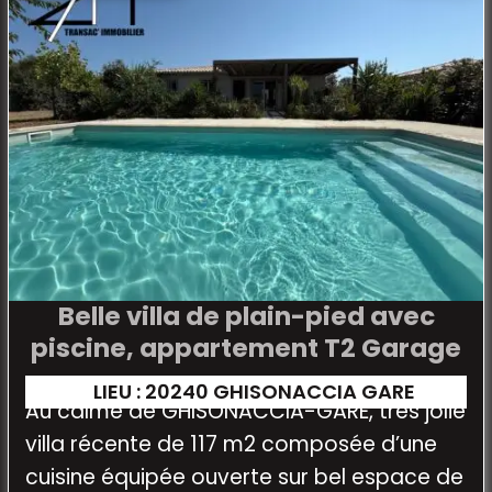
Belle villa de plain-pied avec
piscine, appartement T2 Garage
LIEU : 20240 GHISONACCIA GARE
Au calme de GHISONACCIA-GARE, très jolie
villa récente de 117 m2 composée d’une
cuisine équipée ouverte sur bel espace de