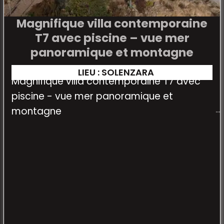
Magnifique villa contemporaine
T7 avec piscine – vue mer
panoramique et montagne
LIEU : SOLENZARA
Magnifique villa contemporaine T7 avec
piscine - vue mer panoramique et
montagne