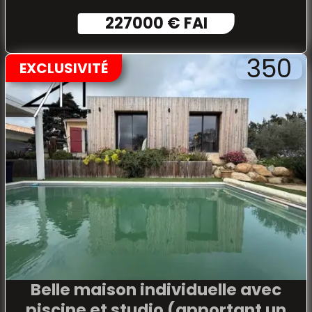
227000 € FAI
350
EXCLUSIVITÉ
Belle maison individuelle avec
piscine et studio (apportant un