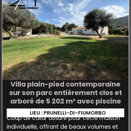
Villa plain-pied contemporaine
sur son parc entièrement clos et
arboré de 5 202 m² avec piscine
LIEU : PRUNELLI-DI-FIUMORBO
Coup de cœur assuré pour cette maison
individuelle, offrant de beaux volumes et