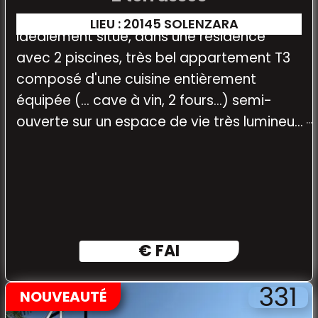
LIEU : 20145 SOLENZARA
Idéalement situé, dans une résidence
avec 2 piscines, très bel appartement T3
composé d'une cuisine entièrement
équipée (... cave à vin, 2 fours...) semi-
ouverte sur un espace de vie très lumineux
donnant sur une grande terrasse
€ FAI
331
NOUVEAUTÉ