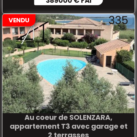
389000 € FAI
335
VENDU
Au coeur de SOLENZARA,
appartement T3 avec garage et
2 terrasses