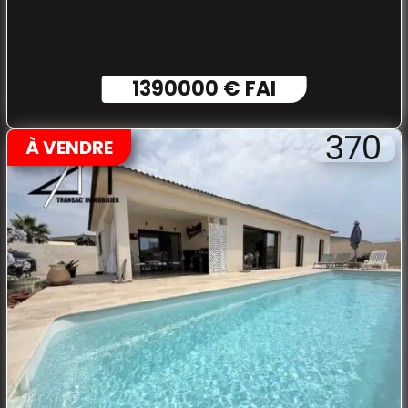
1390000 € FAI
370
À VENDRE