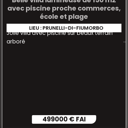
Belle villa lumineuse de 150 m2
avec piscine proche commerces,
école et plage
LIEU : PRUNELLI-DI-FIUMORBO
Jolie villa avec piscine sur beaux terrain
arboré
499000 € FAI