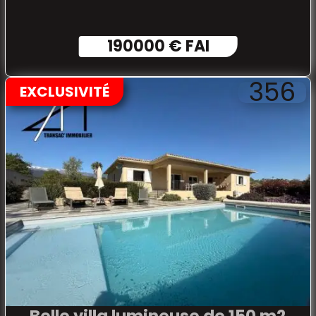
190000 € FAI
356
EXCLUSIVITÉ