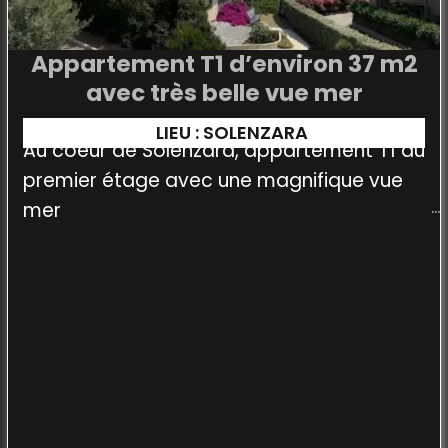
Appartement T1 d’environ 37 m2
avec très belle vue mer
LIEU : SOLENZARA
Au coeur de Solenzara, appartement T1 au
premier étage avec une magnifique vue
mer