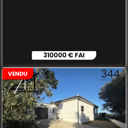
310000 € FAI
344
VENDU