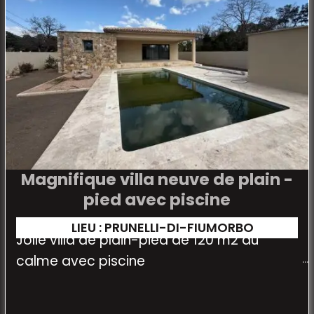
Magnifique villa neuve de plain -
pied avec piscine
LIEU : PRUNELLI-DI-FIUMORBO
Jolie villa de plain-pied de 120 m2 au
calme avec piscine