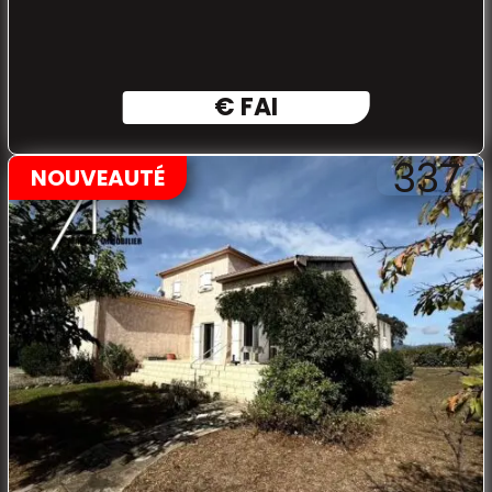
€ FAI
337
NOUVEAUTÉ