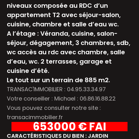
niveaux composée au RDC d’un
appartement T2 avec séjour-salon,
cuisine, chambre et salle d’eau wc.
A l’étage : Véranda, cuisine, salon-
séjour, dégagement, 3 chambres, sdb,
wc accès au rdc avec chambre, salle
d’eau, wc. 2 terrasses, garage et
cuisine d’été.
Le tout sur un terrain de 885 m2.
TRANSAC'IMMOBILIER : 04.95.33.34.97
Votre conseiller : Michael : 06.86.16.88.22
Vous pouvez consulter notre site :
transacimmobilier.fr
653000 € FAI
CARACTÉRISTIQUES DU BIEN : JARDIN