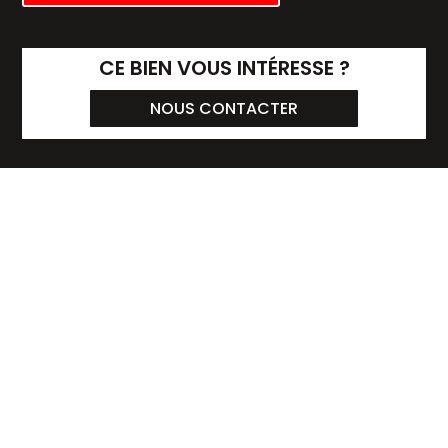
CE BIEN VOUS INTÉRESSE ?
NOUS CONTACTER
Mentions légales
Politique de confidentialité
Gestion des cookies