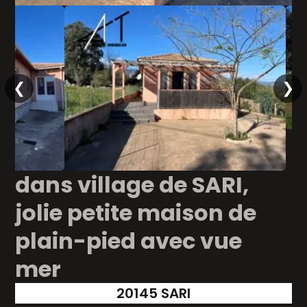
❮
❯
dans village de SARI,
jolie petite maison de
plain-pied avec vue
mer
20145 SARI