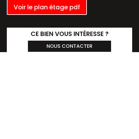
Voir le plan étage pdf
CE BIEN VOUS INTÉRESSE ?
NOUS CONTACTER
Mentions légales
Politique de confidentialité